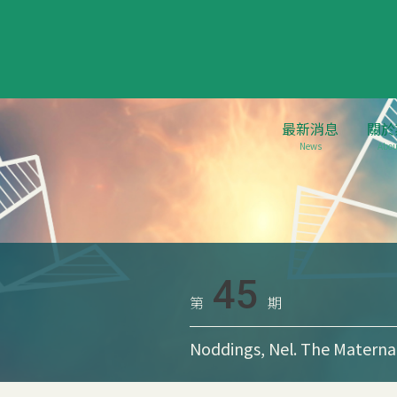
最新消息
關於
News
Abou
45
第
期
Noddings, Nel. The Maternal