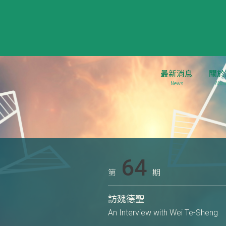
最新消息
關於
News
Abou
64
第
期
訪魏德聖
An Interview with Wei Te-Sheng