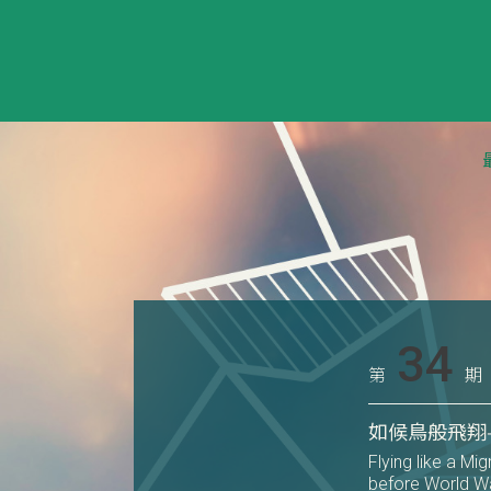
34
第
期
如候鳥般飛翔
Flying like a Mi
before World Wa