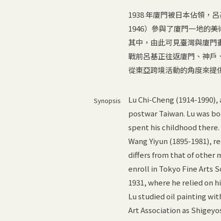
1938 年廈門被日本佔領，
1946）參與了廈門一地的
其中，由此可見臺灣與廈門
戰前呂基正往返廈門、神戶
從東亞跨境活動的角度來提
Lu Chi-Cheng (1914-1990), 
Synopsis
postwar Taiwan. Lu was bo
spent his childhood there. 
Wang Yiyun (1895-1981), re
differs from that of other
enroll in Tokyo Fine Arts S
1931, where he relied on h
Lu studied oil painting wi
Art Association as Shigeyos