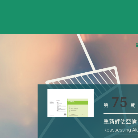
75
第
期
重新評估亞倫
Reassessing Ala