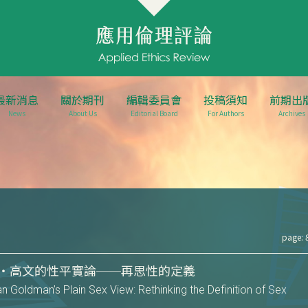
最新消息
關於期刊
編輯委員會
投稿須知
前期出
News
About Us
Editorial Board
For Authors
Archives
page: 
‧高文的性平實論──再思性的定義
n Goldman’s Plain Sex View: Rethinking the Definition of Sex