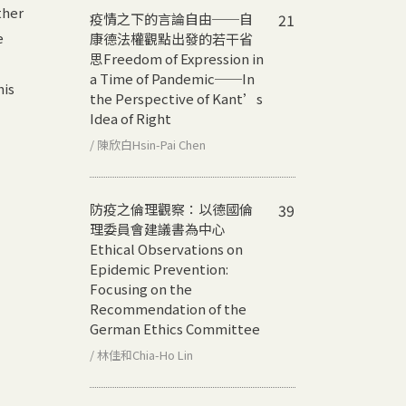
ther
疫情之下的言論自由──自
21
e
康德法權觀點出發的若干省
思
Freedom of Expression in
a Time of Pandemic──In
his
the Perspective of Kant’s
Idea of Right
/ 陳欣白Hsin-Pai Chen
防疫之倫理觀察：以德國倫
39
理委員會建議書為中心
Ethical Observations on
Epidemic Prevention:
Focusing on the
Recommendation of the
German Ethics Committee
/ 林佳和Chia-Ho Lin