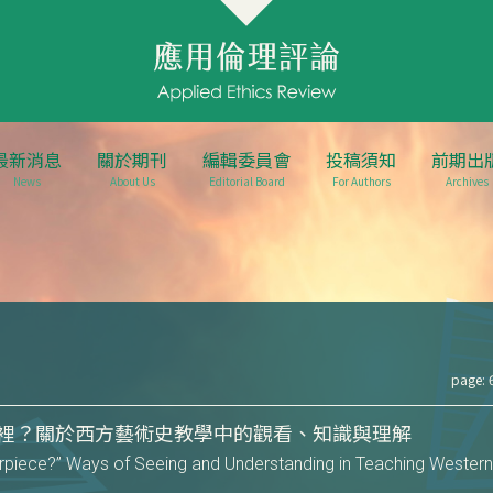
最新消息
關於期刊
編輯委員會
投稿須知
前期出
News
About Us
Editorial Board
For Authors
Archives
page: 
裡？關於西方藝術史教學中的觀看、知識與理解
erpiece?” Ways of Seeing and Understanding in Teaching Wester