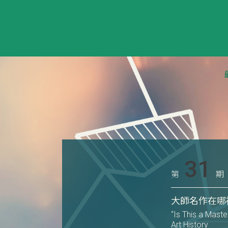
31
第
期
大師名作在哪
“Is This a Mast
Art History