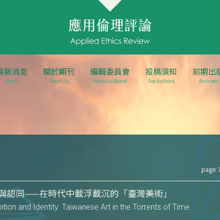
最新消息
關於期刊
編輯委員會
投稿須知
前期出
News
About Us
Editorial Board
For Authors
Archives
page: 
與認同——在時代中載浮載沉的「臺灣美術」
ibition and Identity: Taiwanese Art in the Torrents of Time