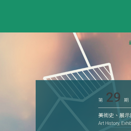
29
第
期
美術史、展示
Art History, Exh