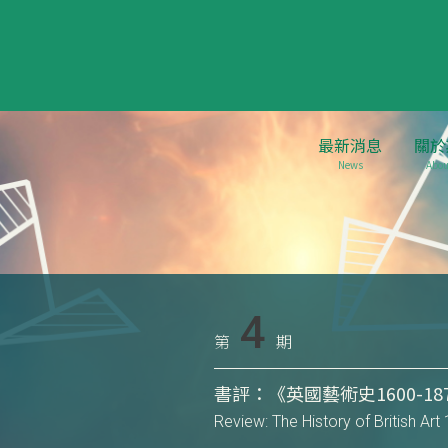
最新消息
關於
News
Abou
4
第
期
書評：《英國藝術史1600-18
Review: The History of British Ar