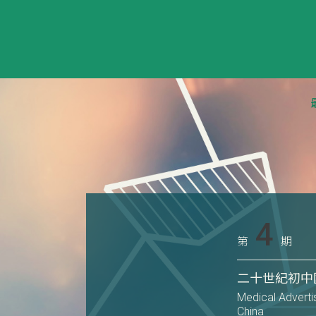
4
第
期
二十世紀初中
Medical Adverti
China