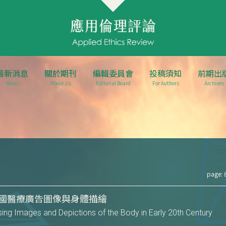
最新消息
關於期刊
編輯委員會
投稿須知
前期出
News
About Us
Editorial Board
For Authors
Archives
page: 
國醫療廣告圖像與身體描繪
sing Images and Depictions of the Body in Early 20th Century