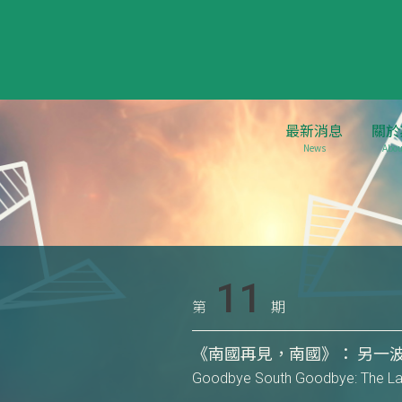
最新消息
關於
News
Abou
11
第
期
《南國再見，南國》： 另一
Goodbye South Goodbye: The Laun