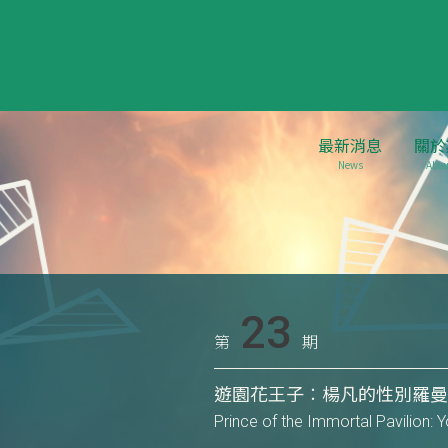
最新消息
關於
News
Abou
23
第
期
遊園花王子︰楊凡的性別羅
Prince of the Immortal Pavilion