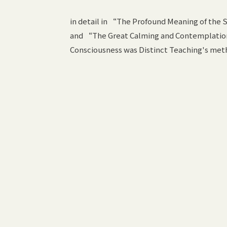
in detail in “The Profound Meaning of the
and “The Great Calming and Contemplation”
Consciousness was Distinct Teaching's meth