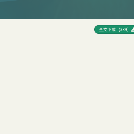
全文下載 (339)