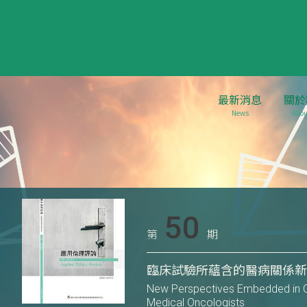
最新消息
關於
News
Abou
50
第
期
臨床試驗所蘊含的醫病關係
New Perspectives Embedded in Clin
Medical Oncologists