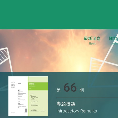
最新消息
關於
News
Abou
66
第
期
專題按語
Introductory Remarks