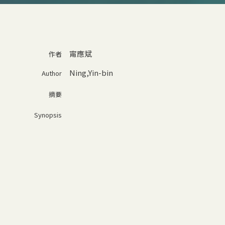
甯應斌
作者
Ning,Yin-bin
Author
摘要
Synopsis