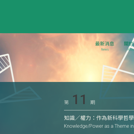
最新消息
關於
News
Abou
11
第
期
知識／權力：作為新科學哲
Knowledge/Power as a Theme in 