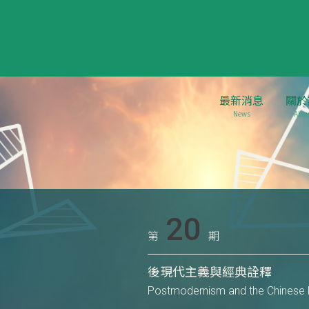
最新消息
關於
News
Abou
20
第
期
後現代主義與經典詮釋
Postmodernism and the Chinese 